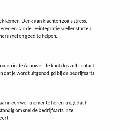
ek komen. Denk aan klachten zoals stress,
ren én kan de re-integratie sneller starten.
ers snel en goed te helpen.
enomen in de Arbowet. Je kunt dus zelf contact
at je wordt uitgenodigd bij de bedrijfsarts.
arin een werknemer te horen krijgt dat hij
standig om snel de bedrijfsarts in te
eert.