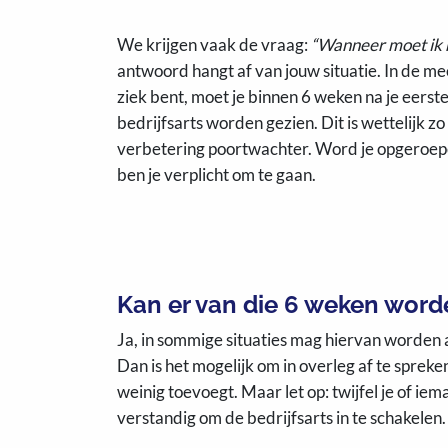
We krijgen vaak de vraag:
“Wanneer moet ik n
antwoord hangt af van jouw situatie. In de mee
ziek bent, moet je binnen 6 weken na je eerst
bedrijfsarts worden gezien. Dit is wettelijk z
verbetering poortwachter. Word je opgeroep
ben je verplicht om te gaan.
Kan er van die 6 weken wor
Ja, in sommige situaties mag hiervan worden 
Dan is het mogelijk om in overleg af te sprek
weinig toevoegt. Maar let op: twijfel je of i
verstandig om de bedrijfsarts in te schakelen.