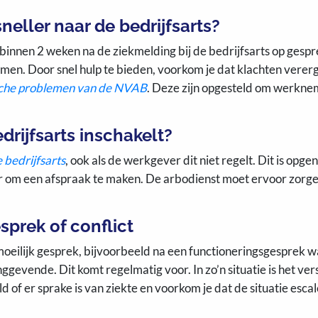
eller naar de bedrijfsarts?
innen 2 weken na de ziekmelding bij de bedrijfsarts op gespr
en. Door snel hulp te bieden, voorkom je dat klachten vererge
ische problemen van de NVAB
. Deze zijn opgesteld om werknem
drijfsarts inschakelt?
 bedrijfsarts
, ook als de werkgever dit niet regelt. Dit is opg
om een afspraak te maken. De arbodienst moet ervoor zorgen d
sprek of conflict
eilijk gesprek, bijvoorbeeld na een functioneringsgesprek wa
nggevende. Dit komt regelmatig voor. In zo’n situatie is het ver
of er sprake is van ziekte en voorkom je dat de situatie escal