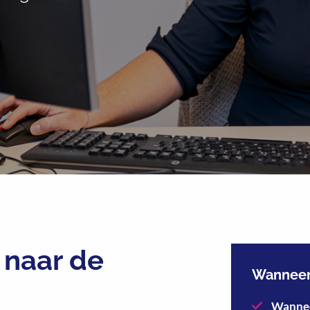
 naar de
Wanneer 
Wanne