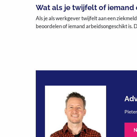
Wat als je twijfelt of iemand 
Als je als werkgever twijfelt aan een ziekmeld
beoordelen of iemand arbeidsongeschikt is. 
Adv
Pieter
N