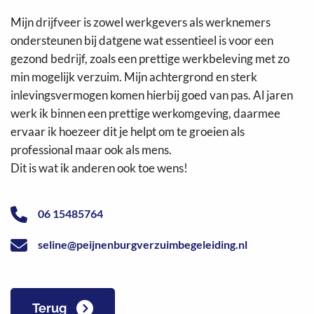
Mijn drijfveer is zowel werkgevers als werknemers
ondersteunen bij datgene wat essentieel is voor een
gezond bedrijf, zoals een prettige werkbeleving met zo
min mogelijk verzuim. Mijn achtergrond en sterk
inlevingsvermogen komen hierbij goed van pas. Al jaren
werk ik binnen een prettige werkomgeving, daarmee
ervaar ik hoezeer dit je helpt om te groeien als
professional maar ook als mens.
Dit is wat ik anderen ook toe wens!
06 15485764
seline@peijnenburgverzuimbegeleiding.nl
Terug