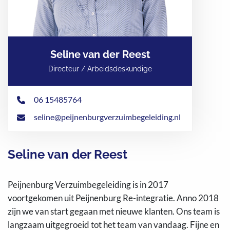
Seline van der Reest
Directeur / Arbeidsdeskundige
06 15485764
seline@peijnenburgverzuimbegeleiding.nl
Seline van der Reest
Peijnenburg Verzuimbegeleiding is in 2017
voortgekomen uit Peijnenburg Re-integratie. Anno 2018
zijn we van start gegaan met nieuwe klanten. Ons team is
langzaam uitgegroeid tot het team van vandaag. Fijne en